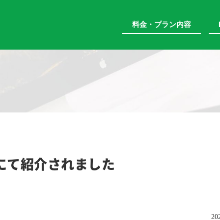
料金・プラン内容
にて紹介されました
20