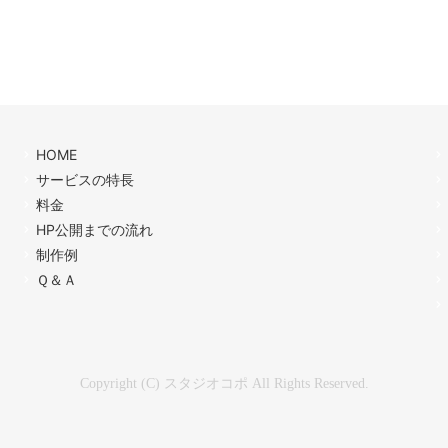
HOME
サービスの特長
料金
HP公開までの流れ
制作例
Ｑ＆Ａ
Copyright (C) スタジオコポ All Rights Reserved.