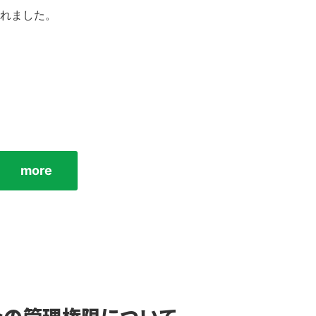
されました。
more