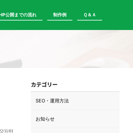
HP公開までの流れ
制作例
Ｑ＆Ａ
カテゴリー
SEO・運用方法
お知らせ
22/11/01