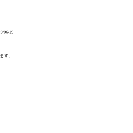
9/06/19
ます。