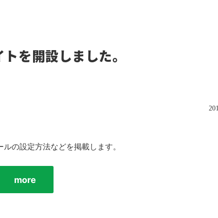
イトを開設しました。
201
メールの設定方法などを掲載します。
more