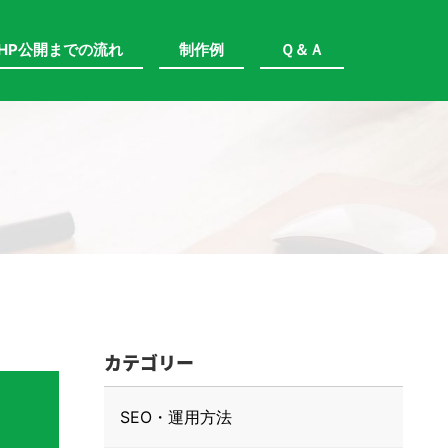
HP公開までの流れ
制作例
Ｑ＆Ａ
カテゴリー
SEO・運用方法