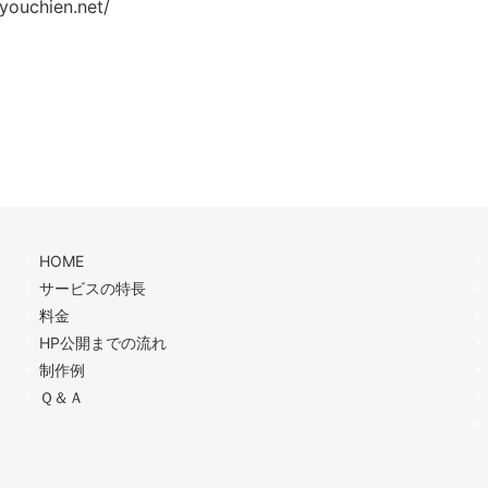
youchien.net/
HOME
サービスの特長
料金
HP公開までの流れ
制作例
Ｑ＆Ａ