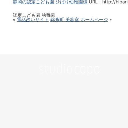
静岡の認定こども園 ひばり幼稚園様
URL：http://hibari
認定こども園 幼稚園
«
電話占いサイト
錦糸町 美容室 ホームページ
»